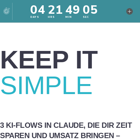
Zum
KEEP IT
Inhalt
springen
SIMPLE
3 KI-FLOWS IN CLAUDE, DIE DIR ZEIT
SPAREN UND UMSATZ BRINGEN –