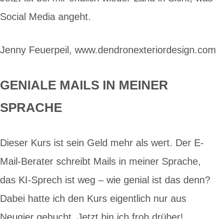
Social Media angeht.
Jenny Feuerpeil, www.dendronexteriordesign.com
GENIALE MAILS IN MEINER
SPRACHE
Dieser Kurs ist sein Geld mehr als wert. Der E-
Mail-Berater schreibt Mails in meiner Sprache,
das KI-Sprech ist weg – wie genial ist das denn?
Dabei hatte ich den Kurs eigentlich nur aus
Neugier gebucht. Jetzt bin ich froh drüber!