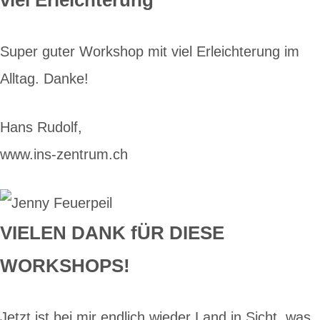
viel Erleichterung
Super guter Workshop mit viel Erleichterung im
Alltag. Danke!
Hans Rudolf,
www.ins-zentrum.ch
VIELEN DANK fÜR DIESE
WORKSHOPS!
Jetzt ist bei mir endlich wieder Land in Sicht, was