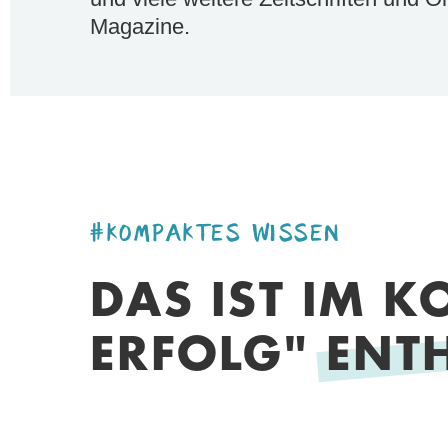
Magazine.
#KOMPAKTES WISSEN
DAS IST IM K
ERFOLG"
ENT