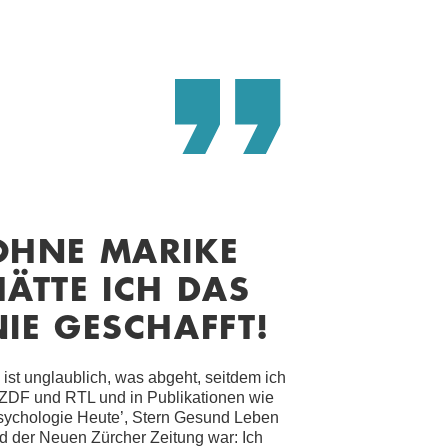
OHNE MARIKE
HÄTTE ICH DAS
NIE GESCHAFFT!
 ist unglaublich, was abgeht, seitdem ich
 ZDF und RTL und in Publikationen wie
sychologie Heute’, Stern Gesund Leben
d der Neuen Zürcher Zeitung war: Ich