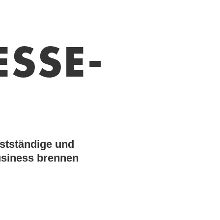
ESSE-
stständige und
Business brennen