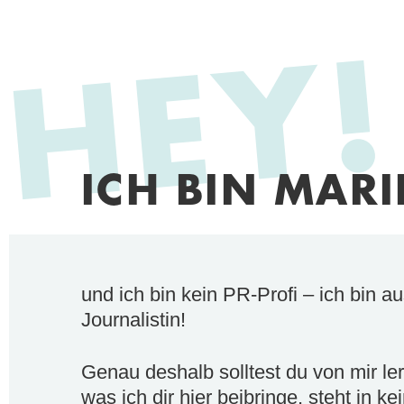
HEY!
ICH BIN MARI
und ich bin kein PR-Profi – ich bin a
Journalistin!
Genau deshalb solltest du von mir l
was ich dir hier beibringe, steht in k