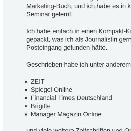
Marketing-Buch, und ich habe es in 
Seminar gelernt.
Ich habe einfach in einen Kompakt-K
gepackt, was ich als Journalistin ge
Posteingang gefunden hätte.
Geschrieben habe ich unter anderem
ZEIT
Spiegel Online
Financial Times Deutschland
Brigitte
Manager Magazin Online
und viele weitere Zeitschriften und On