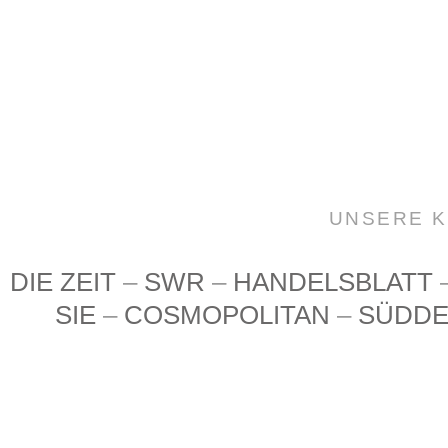
UNSERE K
DIE ZEIT
–
SWR
–
HANDELSBLATT
SIE
–
COSMOPOLITAN
–
SÜDDE