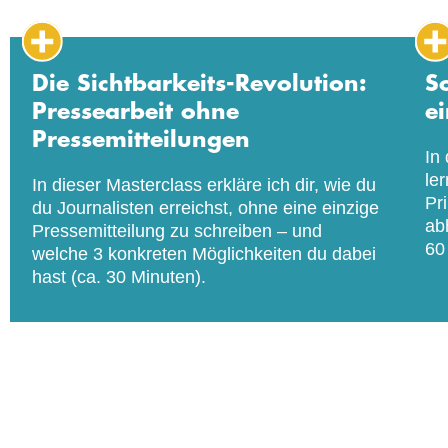
Die Sichtbarkeits-Revolution:
S
Pressearbeit ohne
e
Pressemitteilungen
In
le
In dieser Masterclass erkläre ich dir, wie du
Pr
du Journalisten erreichst, ohne eine einzige
ab
Pressemitteilung zu schreiben – und
60
welche 3 konkreten Möglichkeiten du dabei
hast (ca. 30 Minuten).