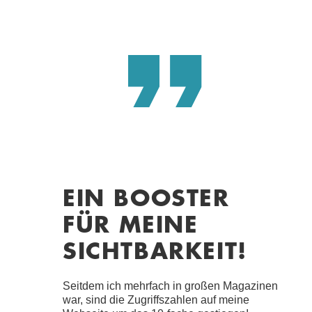
EIN BOOSTER
FÜR MEINE
SICHTBARKEIT!
Seitdem ich mehrfach in großen Magazinen
war, sind die Zugriffszahlen auf meine