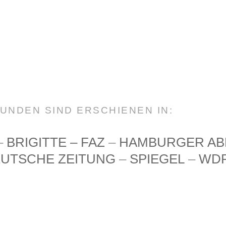
UNDEN SIND ERSCHIENEN IN:
–
BRIGITTE – FAZ
–
HAMBURGER ABE
UTSCHE ZEITUNG
–
SPIEGEL
–
WD