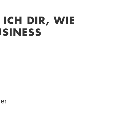
ICH DIR, WIE
USINESS
ler