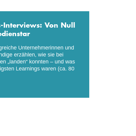
s-Interviews: Von Null
edienstar
lgreiche Unternehmerinnen und
ndige erzählen, wie sie bei
ten „landen“ konnten – und was
tigsten Learnings waren (ca. 80
.