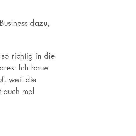
Business dazu,
o richtig in die
res: Ich baue
f, weil die
t auch mal