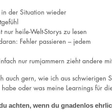
 in der Situation wieder
tgefühl
ht nur heile-Welt-Storys zu lesen
 daran: Fehler passieren – jedem
infach nur rumjammern zieht andere mit
h auch gern, wie ich aus schwierigen S
habe oder was meine Learnings für die
 du achten, wenn du gnadenlos ehrlic