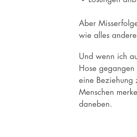
Aber Misserfolg
wie alles andere
Und wenn ich au
Hose gegangen i
eine Beziehung z
Menschen merken:
daneben.