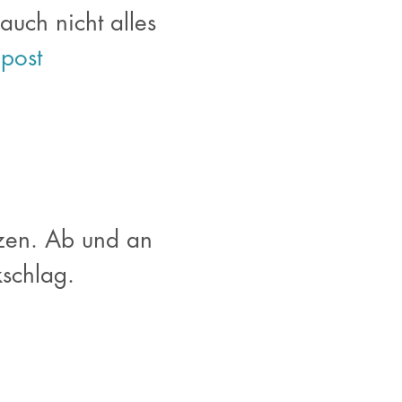
auch nicht alles
post
tzen. Ab und an
kschlag.