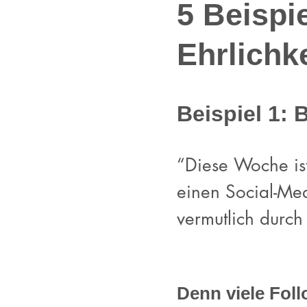
5 Beispi
Ehrlichke
Beispiel 1: 
“Diese Woche ist
einen Social-Med
vermutlich durc
Denn viele Fol