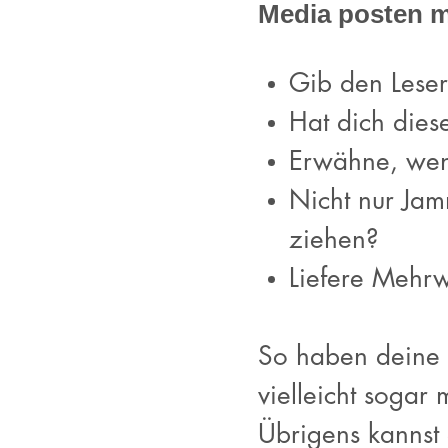
Media posten m
Gib den Leser
Hat dich dies
Erwähne, wen
Nicht nur Jam
ziehen?
Liefere Mehrw
So haben deine L
vielleicht sogar m
Übrigens kannst