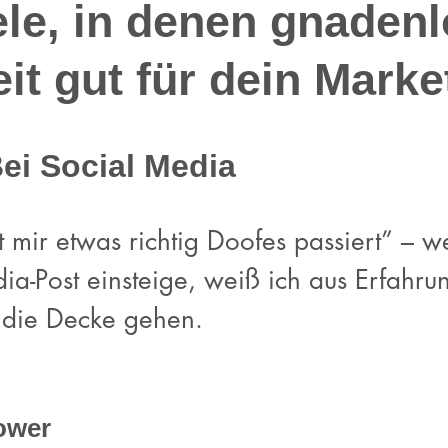
ele, in denen gnaden
it gut für dein Marke
Bei Social Media
 mir etwas richtig Doofes passiert” – w
ia-Post einsteige, weiß ich aus Erfahru
h die Decke gehen.
lower