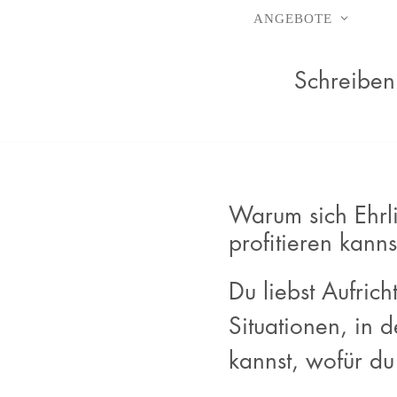
ANGEBOTE
Zum
Schreiben
Inhalt
springen
Warum sich Ehrl
profitieren kanns
Du liebst Aufric
Situationen, in 
kannst, wofür du 