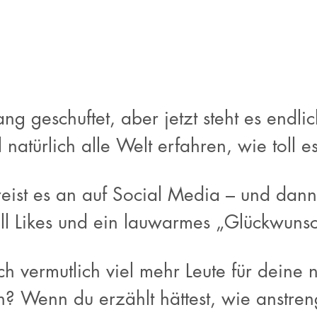
ng geschuftet, aber jetzt steht es endli
 natürlich alle Welt erfahren, wie toll 
reist es an auf Social Media – und da
ll Likes und ein lauwarmes „Glückwuns
ch vermutlich viel mehr Leute für deine 
ten? Wenn du erzählt hättest, wie anstr