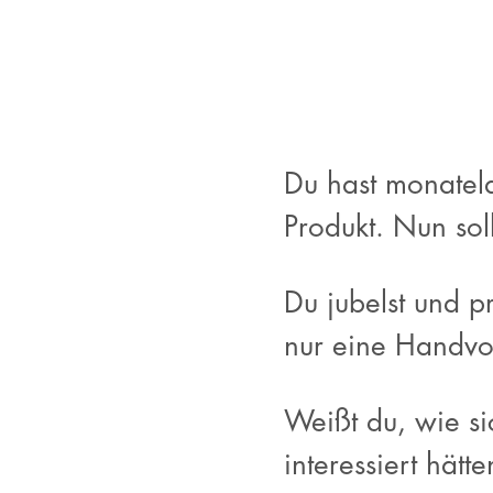
Du hast monatela
Produkt. Nun soll
Du jubelst und p
nur eine Handvo
Weißt du, wie si
interessiert hät