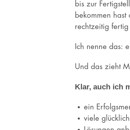
bis zur Fertigst
bekommen hast od
rechtzeitig ferti
Ich nenne das: e
Und das zieht 
Klar, auch ich 
ein Erfolgsme
viele glückli
Lösungen anbi