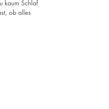
du kaum Schlaf
t, ob alles