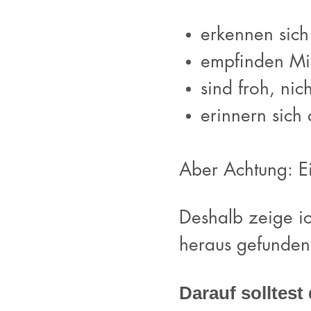
erkennen sich
empfinden Mi
sind froh, nic
erinnern sich
Aber Achtung: E
Deshalb zeige ic
heraus gefunden 
Darauf solltest