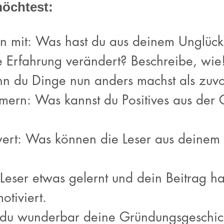
öchtest:
n mit: Was hast du aus deinem Unglück
e Erfahrung verändert? Beschreibe, wi
n du Dinge nun anders machst als zuv
mern: Was kannst du Positives aus der 
ert: Was können die Leser aus deinem 
eser etwas gelernt und dein Beitrag hat
otiviert.
 du wunderbar deine Gründungsgeschic