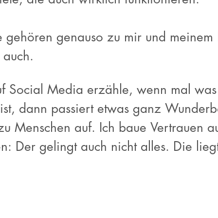
e gehören genauso zu mir und meinem 
 auch.
f Social Media erzähle, wenn mal was s
st, dann passiert etwas ganz Wunderba
u Menschen auf. Ich baue Vertrauen au
 Der gelingt auch nicht alles. Die lieg