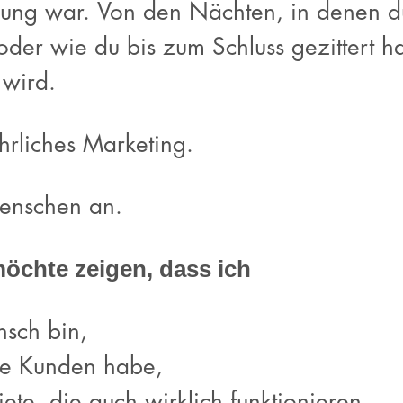
ellung war. Von den Nächten, in denen 
er wie du bis zum Schluss gezittert has
g wird.
hrliches Marketing.
Menschen an.
möchte zeigen, dass ich
nsch bin,
che Kunden habe,
ete, die auch wirklich funktionieren.