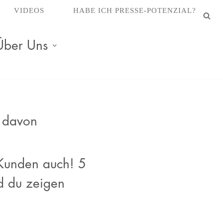
VIDEOS
HABE ICH PRESSE-POTENZIAL?
Über Uns
u davon
 Kunden auch! 5
nd du zeigen