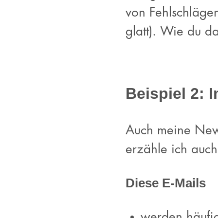
von Fehlschlägen 
glatt). Wie du d
Beispiel 2: 
Auch meine Newsl
erzähle ich auch
Diese E-Mails
werden häufig