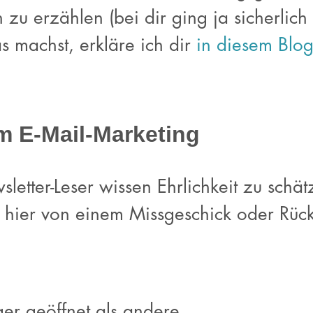
zu erzählen (bei dir ging ja sicherlich 
as machst, erkläre ich dir
in diesem Blog
Im E-Mail-Marketing
etter-Leser wissen Ehrlichkeit zu schä
 hier von einem Missgeschick oder Rüc
er geöffnet als andere