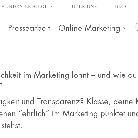
KUNDEN-ERFOLGE
ÜBER UNS
BLOG
Pressearbeit
Online Marketing
ichkeit im Marketing lohnt – und wie d
t
htigkeit und Transparenz? Klasse, deine
denen “ehrlich” im Marketing punktet u
stehst.