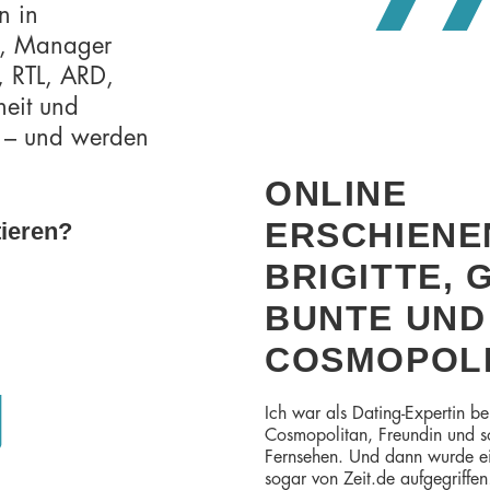
n in
te, Manager
, RTL, ARD,
heit und
 – und werden
ONLINE
ERSCHIENE
tieren?
BRIGITTE, 
BUNTE UND
COSMOPOL
Ich war als Dating-Expertin bei
Cosmopolitan, Freundin und s
Fernsehen. Und dann wurde ein
sogar von Zeit.de aufgegriffen