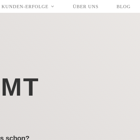
KUNDEN-ERFOLGE
ÜBER UNS
BLOG
MMT
as schon?