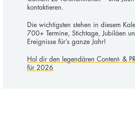
kontaktieren.
Die wichtigsten stehen in diesem Kal
700+ Termine, Stichtage, Jubiläen u
Ereignisse für’s ganze Jahr!
Hol dir den legendären Content- & P
für 2026