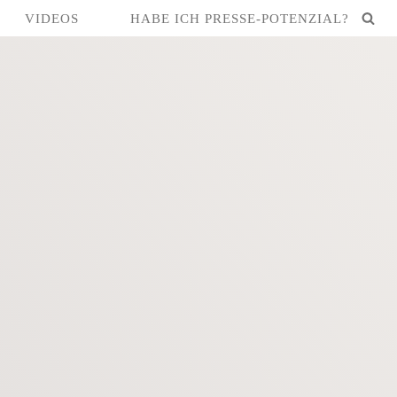
VIDEOS
HABE ICH PRESSE-POTENZIAL?