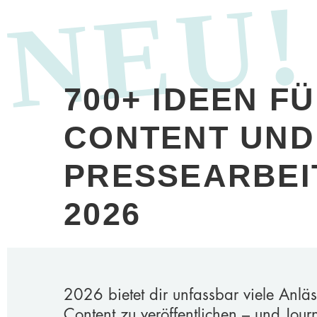
NEU!
700+ IDEEN F
CONTENT UND
PRESSEARBEI
2026
2026 bietet dir unfassbar viele Anläs
Content zu veröffentlichen – und Journ