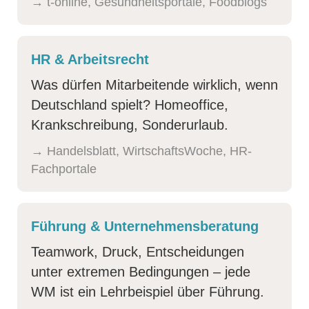
→ t-online, Gesundheitsportale, Foodblogs
HR & Arbeitsrecht
Was dürfen Mitarbeitende wirklich, wenn
Deutschland spielt? Homeoffice,
Krankschreibung, Sonderurlaub.
→ Handelsblatt, Wirtschafts­Woche, HR-
Fachportale
Führung & Unter­nehmens­beratung
Teamwork, Druck, Entscheidungen
unter extremen Bedingungen – jede
WM ist ein Lehrbeispiel über Führung.