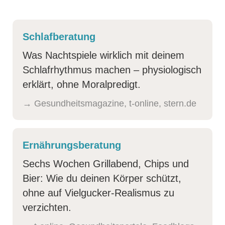
Schlafberatung
Was Nachtspiele wirklich mit deinem
Schlafrhythmus machen – physiologisch
erklärt, ohne Moralpredigt.
→ Gesundheitsmagazine, t-online, stern.de
Er­näh­rungs­be­ra­tung
Sechs Wochen Grillabend, Chips und
Bier: Wie du deinen Körper schützt,
ohne auf Vielgucker-Realismus zu
verzichten.