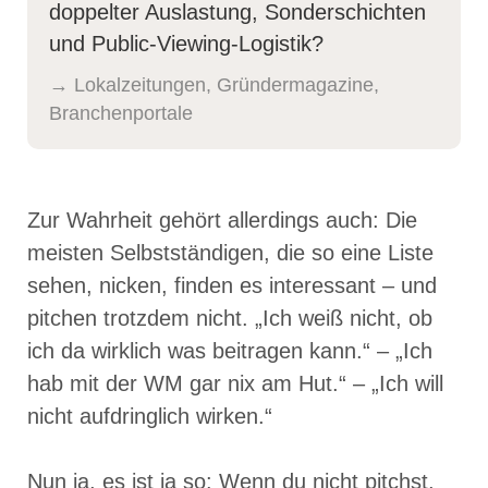
doppelter Auslastung, Sonder­schichten
und Public-Viewing-Logistik?
→ Lokalzeitungen, Gründer­magazine,
Branchenportale
Zur Wahrheit gehört allerdings auch: Die
meisten Selbstständigen, die so eine Liste
sehen, nicken, finden es interessant – und
pitchen trotzdem nicht. „Ich weiß nicht, ob
ich da wirklich was beitragen kann.“ – „Ich
hab mit der WM gar nix am Hut.“ – „Ich will
nicht aufdringlich wirken.“
Nun ja, es ist ja so: Wenn du nicht pitchst,