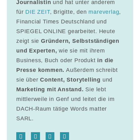
Journalistin
und hat unter anderem
für
DIE ZEIT
, Brigitte, den
mareverlag
,
Financial Times Deutschland und
SPIEGEL ONLINE gearbeitet. Heute
zeigt sie
Gründern, Selbstständigen
und Experten,
wie sie mit ihrem
Business, Buch oder Produkt
in die
Presse kommen.
Außerdem schreibt
sie über
Content, Storytelling
und
Marketing mit Anstand.
Sie lebt
mittlerweile in Genf und leitet die im
DACH-Raum tätige Words matter
SARL.