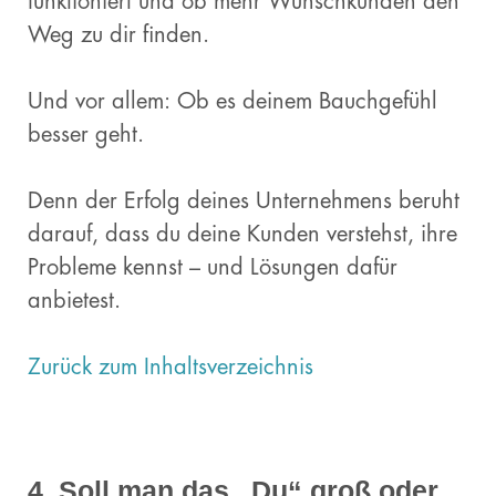
funktioniert und ob mehr Wunschkunden den
Weg zu dir finden.
Und vor allem: Ob es deinem Bauchgefühl
besser geht.
Denn der Erfolg deines Unternehmens beruht
darauf, dass du deine Kunden verstehst, ihre
Probleme kennst – und Lösungen dafür
anbietest.
Zurück zum Inhaltsverzeichnis
4. Soll man das „Du“ groß oder