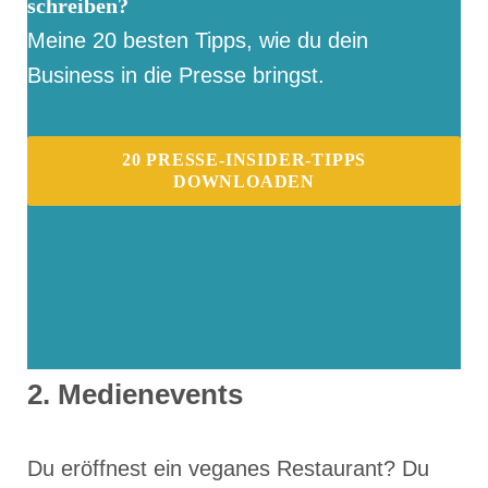
schreiben?
Meine 20 besten Tipps, wie du dein
Business in die Presse bringst.
20 PRESSE-INSIDER-TIPPS
DOWNLOADEN
2. Medienevents
Du eröffnest ein veganes Restaurant? Du