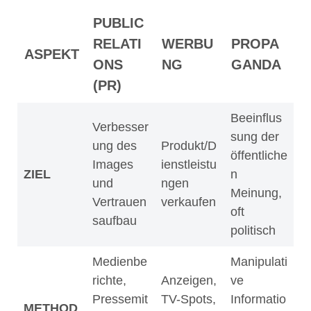
PUBLIC
RELATI
WERBU
PROPA
ASPEKT
ONS
NG
GANDA
(PR)
Beeinflus
Verbesser
sung der
ung des
Produkt/D
öffentliche
Images
ienstleistu
ZIEL
n
und
ngen
Meinung,
Vertrauen
verkaufen
oft
saufbau
politisch
Medienbe
Manipulati
richte,
Anzeigen,
ve
Pressemit
TV-Spots,
Informatio
METHOD