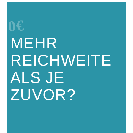
0€
MEHR
REICHWEITE
ALS JE
ZUVOR?