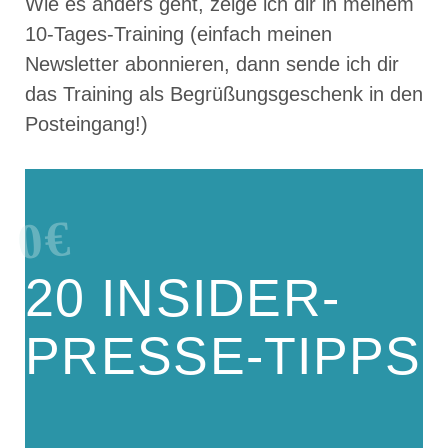
Wie es anders geht, zeige ich dir in meinem
10-Tages-Training (einfach meinen
Newsletter abonnieren, dann sende ich dir
das Training als Begrüßungsgeschenk in den
Posteingang!)
0€
20 INSIDER-
PRESSE-TIPPS