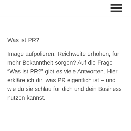
Zum
Inhalt
springen
Was ist PR?
Image aufpolieren, Reichweite erhöhen, für
mehr Bekanntheit sorgen? Auf die Frage
“Was ist PR?” gibt es viele Antworten. Hier
erkläre ich dir, was PR eigentlich ist – und
wie du sie schlau für dich und dein Business
nutzen kannst.