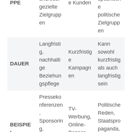
PPE
e Kunden
gezielte
e
Zielgrupp
politische
en
Zielgrupp
en
Langfristi
Kann
g,
Kurzfristig
sowohl
nachhalti
e
kurzfristig
DAUER
ge
Kampagn
als auch
Beziehun
en
langfristig
gspflege
sein
Presseko
nferenzen
Politische
TV-
,
Reden,
Werbung,
Sponsorin
Staatspro
BEISPIE
Online-
g,
paganda,