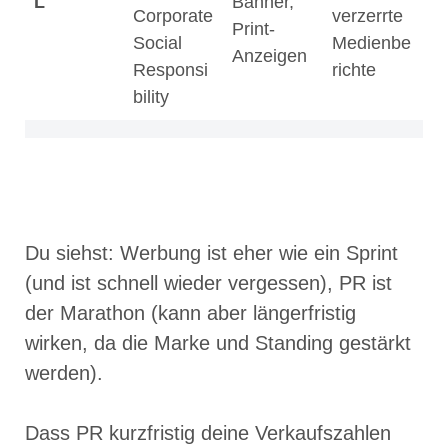
L
Banner,
Corporate
verzerrte
Print-
Social
Medienbe
Anzeigen
Responsi
richte
bility
Du siehst: Werbung ist eher wie ein Sprint
(und ist schnell wieder vergessen), PR ist
der Marathon (kann aber längerfristig
wirken, da die Marke und Standing gestärkt
werden).
Dass PR kurzfristig deine Verkaufszahlen